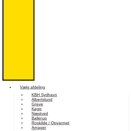
Vælg afdeling
KBH Sydhavn
Albertslund
Greve
Køge
Næstved
Ballerup
Roskilde / Opvarmet
Amager