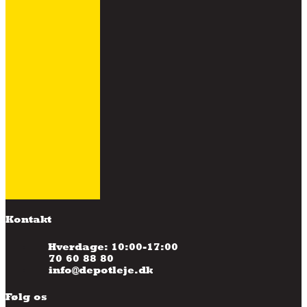
Kontakt
Hverdage: 10:00-17:00
70 60 88 80
info@depotleje.dk
Følg os