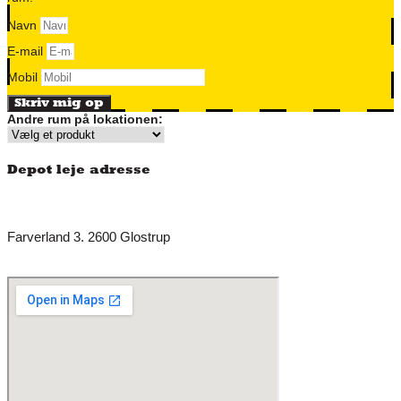
Navn
E-mail
Mobil
Skriv mig op
Andre rum på lokationen:
Depot leje adresse
Farverland 3. 2600 Glostrup