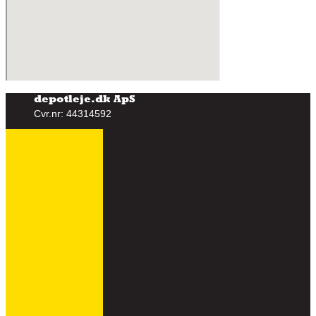
depotleje.dk ApS
Cvr.nr: 44314592