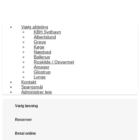
Vælg afdeling
KBH Sydhavn
Albertslund
Greve
Køge
Næstved
Ballerup
Roskilde / Opvarmet
Amager
Glostrup
Lynge
Kontakt
Spørgsmål
Administrer leje
Vælg løsning
Reserver
Betal online