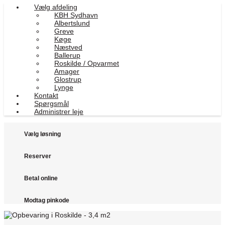
Vælg afdeling
KBH Sydhavn
Albertslund
Greve
Køge
Næstved
Ballerup
Roskilde / Opvarmet
Amager
Glostrup
Lynge
Kontakt
Spørgsmål
Administrer leje
Vælg løsning
Reserver
Betal online
Modtag pinkode