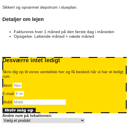
Sikkert og opvarmet depotrum i stueplan.
Detaljer om lejen
Faktureres hver 1 måned på den første dag i måneden
Opsigelse: Løbende måned + næste måned
Desværre intet ledigt
Skriv dig op til vores venteliste her og få besked når vi har et ledigt
rum.
Navn
E-mail
Mobil
Skriv mig op
Andre rum på lokationen: