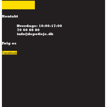
Kontakt
Hverdage: 10:00-17:00
70 60 88 80
info@depotleje.dk
Følg os
Facebook