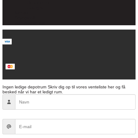
Glostrup
Lynge
Kontakt
Spørgsmål
Administrer leje
Ingen ledige depotrum
Skriv dig op til vores venteliste her og få
besked når vi har et ledigt rum.